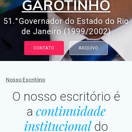
GAROTINHO
51.°Governador do Estado do Rio
de Janeiro (1999/2002)
CONTATO
ARQUIVO
Nosso Escritório
O nosso escritório é
continuidade
a
institucional
do