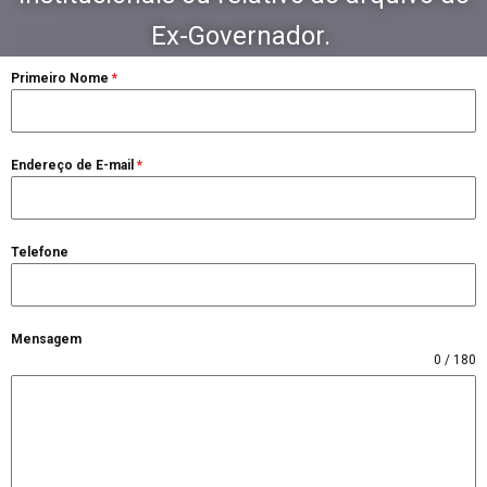
Ex-Governador.
Primeiro Nome
*
Endereço de E-mail
*
Telefone
Mensagem
0 / 180